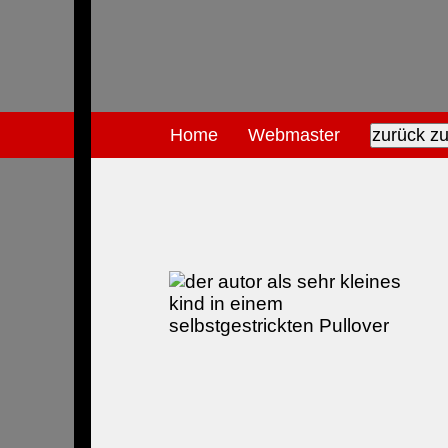
Home
Webmaster