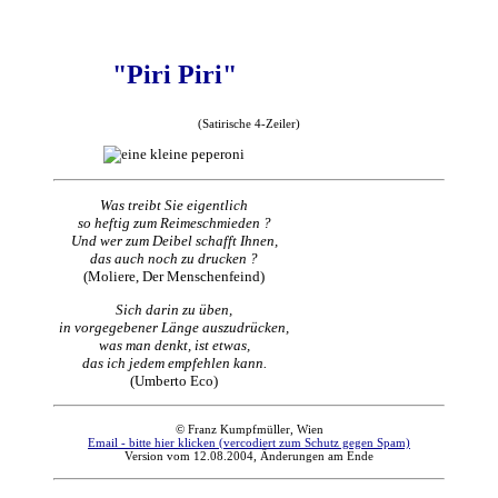
"Piri Piri"
(Satirische 4-Zeiler)
Was treibt Sie eigentlich
so heftig zum Reimeschmieden ?
Und wer zum Deibel schafft Ihnen,
das auch noch zu drucken ?
(Moliere, Der Menschenfeind)
Sich darin zu üben,
in vorgegebener Länge auszudrücken,
was man denkt, ist etwas,
das ich jedem empfehlen kann.
(Umberto Eco)
© Franz Kumpfmüller, Wien
Email - bitte hier klicken (vercodiert zum Schutz gegen Spam)
Version vom 12.08.2004, Änderungen am Ende