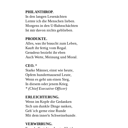
PHILANTHROP.
In den langen Lesenächten
Lernte ich die Menschen lieben.
Morgens in den U-Bahnschächten
Ist mir davon nichts geblieben.
PRODUKTE.
Alles, was ihr braucht zum Leben,
Kauft ihr fertig vom Regal.
Geradeso bezieht ihr eben
Auch Werte, Meinung und Moral.
CEO.
*
Starke Männer, einst wie heute,
Opfern hunderttausend Leute,
Wenn es geht um einen Sieg,
In diesem oder jenem Krieg.
* (Chief Executive Officer)
ERLEICHTERUNG.
Wenn im Kopfe die Gedanken
Sich um dunkle Dinge ranken,
Geh' ich gerne eine Runde
Mit dem inner'n Schweinehunde.
VERWIRRUNG.