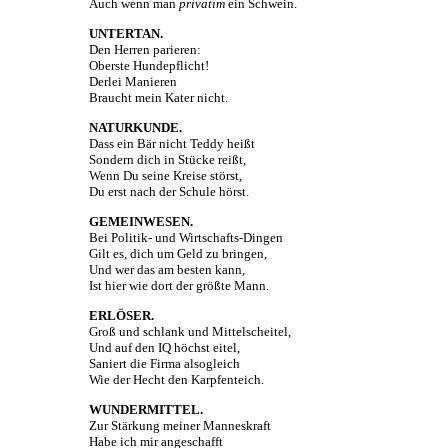
Auch wenn man
privatim
ein Schwein.
UNTERTAN.
Den Herren parieren:
Oberste Hundepflicht!
Derlei Manieren
Braucht mein Kater nicht.
NATURKUNDE.
Dass ein Bär nicht Teddy heißt
Sondern dich in Stücke reißt,
Wenn Du seine Kreise störst,
Du erst nach der Schule hörst.
GEMEINWESEN.
Bei Politik- und Wirtschafts-Dingen
Gilt es, dich um Geld zu bringen,
Und wer das am besten kann,
Ist hier wie dort der größte Mann.
ERLÖSER.
Groß und schlank und Mittelscheitel,
Und auf den IQ höchst eitel,
Saniert die Firma alsogleich
Wie der Hecht den Karpfenteich.
WUNDERMITTEL.
Zur Stärkung meiner Manneskraft
Habe ich mir angeschafft