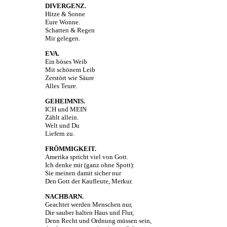
DIVERGENZ.
Hitze & Sonne
Eure Wonne.
Schatten & Regen
Mir gelegen.
EVA.
Ein böses Weib
Mit schönem Leib
Zerstört wie Säure
Alles Teure.
GEHEIMNIS.
ICH und MEIN
Zählt allein.
Welt und Du
Liefern zu.
FRÖMMIGKEIT.
Amerika spricht viel von Gott.
Ich denke mir (ganz ohne Spott):
Sie meinen damit sicher nur
Den Gott der Kaufleute, Merkur.
NACHBARN.
Geachtet werden Menschen nur,
Die sauber halten Haus und Flur,
Denn Recht und Ordnung müssen sein,