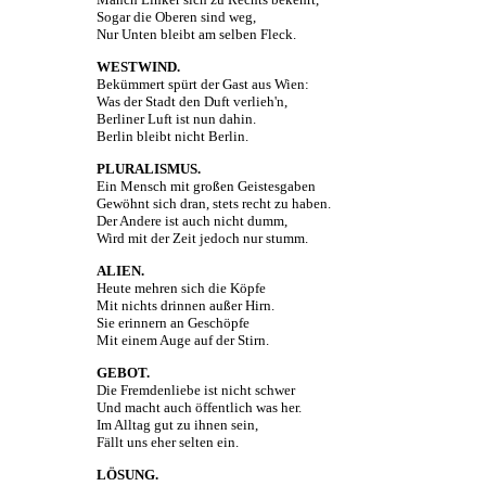
Sogar die Oberen sind weg,
Nur Unten bleibt am selben Fleck.
WESTWIND.
Bekümmert spürt der Gast aus Wien:
Was der Stadt den Duft verlieh'n,
Berliner Luft ist nun dahin.
Berlin bleibt nicht Berlin.
PLURALISMUS.
Ein Mensch mit großen Geistesgaben
Gewöhnt sich dran, stets recht zu haben.
Der Andere ist auch nicht dumm,
Wird mit der Zeit jedoch nur stumm.
ALIEN.
Heute mehren sich die Köpfe
Mit nichts drinnen außer Hirn.
Sie erinnern an Geschöpfe
Mit einem Auge auf der Stirn.
GEBOT.
Die Fremdenliebe ist nicht schwer
Und macht auch öffentlich was her.
Im Alltag gut zu ihnen sein,
Fällt uns eher selten ein.
LÖSUNG.