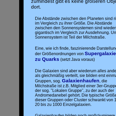
zumindest gibt es keine größeren Obj
dort.
Die Abstände zwischen den Planeten sind r
im Vergleich zu ihrer Größe. Die Abstände
zwischen den Sonnensystemen sind wiede
gigantisch im Vergleich zur Ausdehnung. U
Sonnensystem ist Teil der Milchstraße.
Eine, wie ich finde, faszinierende Darstellu
Supergalaxi
der Größenordnungen von
zu Quarks
(setzt Java voraus)
Die Galaxien sind aber wiederum alles and
als gleichmäßig verteilt, sie bilden erst einm
Galaxienhaufen
Gruppen, sog.
, die
Milchstraße ist z.B. Mitglied einer 3er-Grupp
der sog. "Lokalen Gruppe", zu der auch der
Andromedanebel gehört. Die typische Größ
dieser Gruppen oder Cluster schwankt von 
20 bis zu 1000 Einzelgalaxien.
Galaxienhaufen bilden noch großräumigere