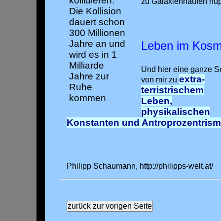
kollidieren.
zu Galaxienhaufen hüp
Die Kollision
dauert schon
300 Millionen
Jahre an und
Leben im Kos
wird es in 1
Milliarde
Und hier eine ganze S
Jahre zur
extra-
von mir zu
Ruhe
terristrischem
kommen
Leben,
physikalischen
Konstanten und Antroprozentrism
Philipp Schaumann, http://philipps-welt.at/