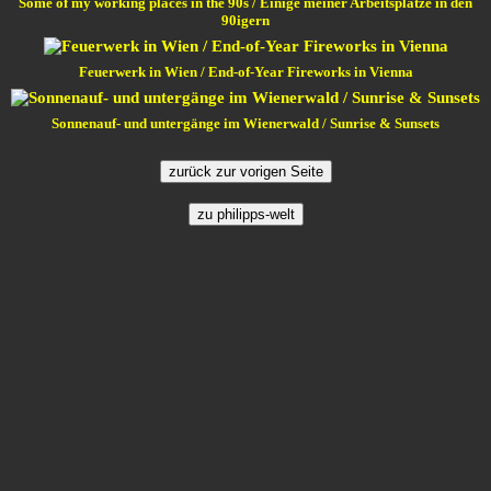
Some of my working places in the 90s / Einige meiner Arbeitsplätze in den
90igern
Feuerwerk in Wien / End-of-Year Fireworks in Vienna
Sonnenauf- und untergänge im Wienerwald / Sunrise & Sunsets